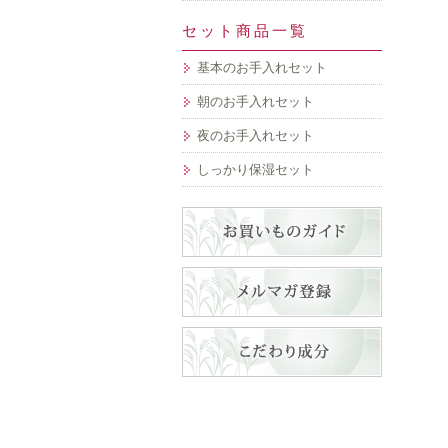
セット商品一覧
基本のお手入れセット
朝のお手入れセット
夜のお手入れセット
しっかり保湿セット