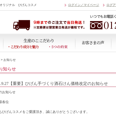
オリジナル ひげんコスメ
ログイン／マイページ
ログア
> お知らせ
お知らせ
22.9.27【重要】ひげん手づくり酒石けん価格改定のお知らせ
のお知らせ
様各位
もひげんコスメをご愛護頂き、誠にありがとうございます。