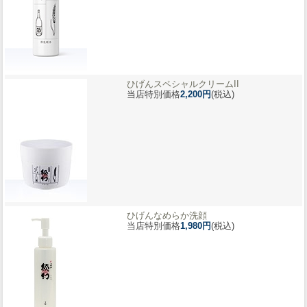
ひげんスペシャルクリームII
当店特別価格
2,200円
(税込)
ひげんなめらか洗顔
当店特別価格
1,980円
(税込)