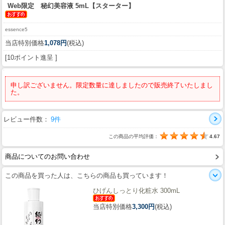
Web限定 秘幻美容液 5mL【スターター】
essence5
当店特別価格
1,078円
(税込)
[10ポイント進呈 ]
申し訳ございません。限定数量に達しましたので販売終了いたしまし
た。
レビュー件数：
9件
この商品の平均評価：
4.67
商品についてのお問い合わせ
この商品を買った人は、こちらの商品も買っています！
ひげんしっとり化粧水 300mL
当店特別価格
3,300円
(税込)